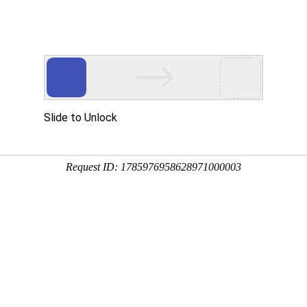
首页
走进宇翔
产品解决方案
研发&