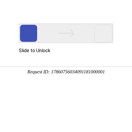
首页
走进宇翔
产品解决方案
研发&