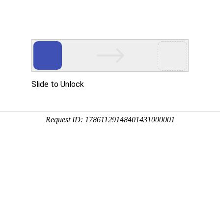
首页
走进宇翔
产品解决方案
研发&