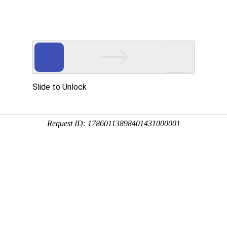
首页
走进宇翔
产品解决方案
研发&